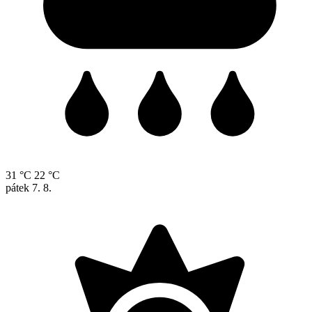
31 °C
22 °C
pátek
7. 8.