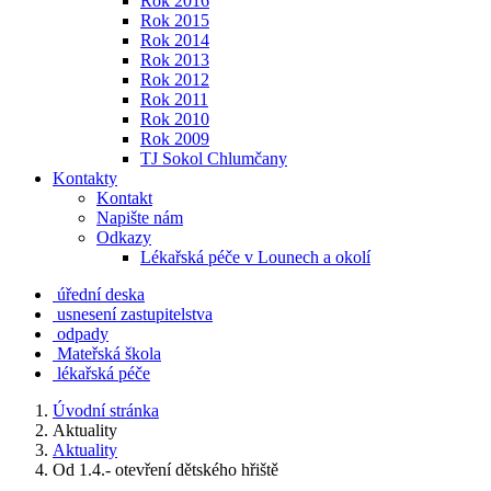
Rok 2016
Rok 2015
Rok 2014
Rok 2013
Rok 2012
Rok 2011
Rok 2010
Rok 2009
TJ Sokol Chlumčany
Kontakty
Kontakt
Napište nám
Odkazy
Lékařská péče v Lounech a okolí
úřední deska
usnesení zastupitelstva
odpady
Mateřská škola
lékařská péče
Úvodní stránka
Aktuality
Aktuality
Od 1.4.- otevření dětského hřiště