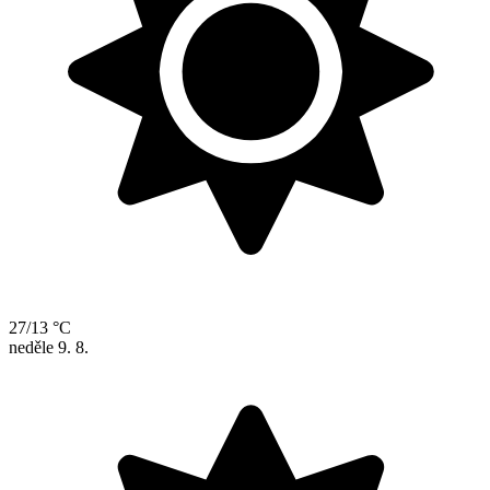
27/13 °C
neděle
9. 8.