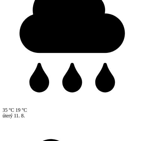
35 °C
19 °C
úterý
11. 8.