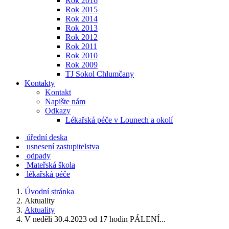
Rok 2016
Rok 2015
Rok 2014
Rok 2013
Rok 2012
Rok 2011
Rok 2010
Rok 2009
TJ Sokol Chlumčany
Kontakty
Kontakt
Napište nám
Odkazy
Lékařská péče v Lounech a okolí
úřední deska
usnesení zastupitelstva
odpady
Mateřská škola
lékařská péče
Úvodní stránka
Aktuality
Aktuality
V neděli 30.4.2023 od 17 hodin PÁLENÍ...