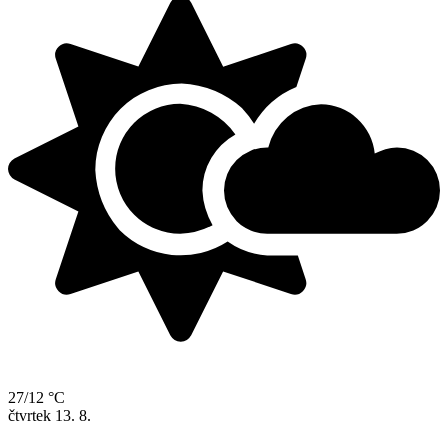
27/12 °C
čtvrtek
13. 8.