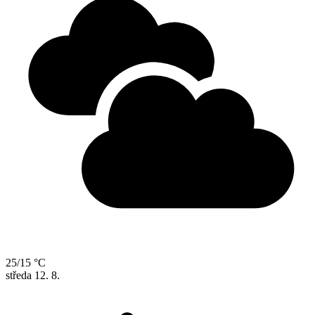
25/15 °C
středa
12. 8.