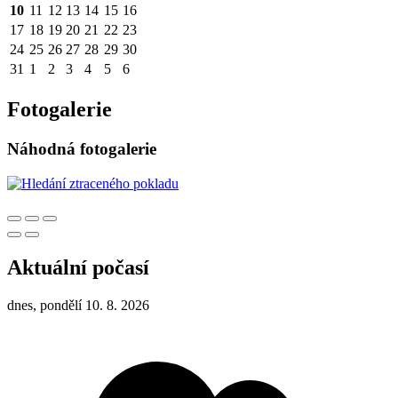
10
11
12
13
14
15
16
17
18
19
20
21
22
23
24
25
26
27
28
29
30
31
1
2
3
4
5
6
Fotogalerie
Náhodná fotogalerie
Aktuální počasí
dnes, pondělí 10. 8. 2026