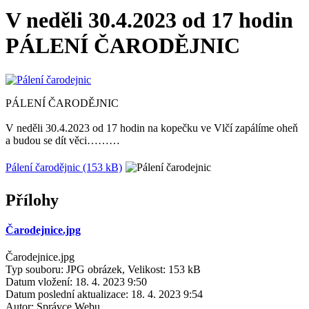
V neděli 30.4.2023 od 17 hodin
PÁLENÍ ČARODĚJNIC
PÁLENÍ ČARODĚJNIC
V neděli 30.4.2023 od 17 hodin na kopečku ve Vlčí zapálíme oheň
a budou se dít věci………
Pálení čarodějnic (153 kB)
Přílohy
Čarodejnice.jpg
Čarodejnice.jpg
Typ souboru: JPG obrázek, Velikost: 153 kB
Datum vložení:
18. 4. 2023 9:50
Datum poslední aktualizace:
18. 4. 2023 9:54
Autor:
Správce Webu