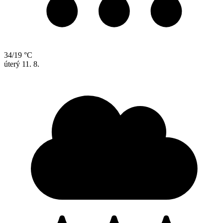
34/19 °C
úterý
11. 8.