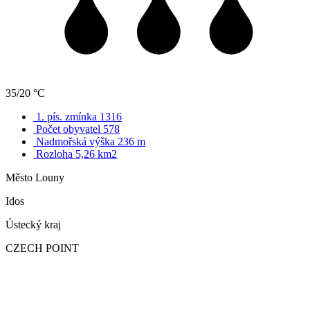
35/20 °C
1. pís. zmínka 1316
Počet obyvatel 578
Nadmořská výška 236 m
Rozloha 5,26 km2
Město Louny
Idos
Ústecký kraj
CZECH POINT