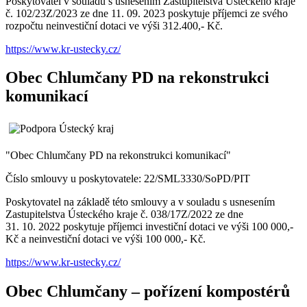
Poskytovatel v souladu s usnesením Zastupitelstva Ústeckého kraje
č. 102/23Z/2023 ze dne 11. 09. 2023 poskytuje příjemci ze svého
rozpočtu neinvestiční dotaci ve výši 312.400,- Kč.
https://www.kr-ustecky.cz/
Obec Chlumčany PD na rekonstrukci
komunikací
"Obec Chlumčany PD na rekonstrukci komunikací"
Číslo smlouvy u poskytovatele: 22/SML3330/SoPD/PIT
Poskytovatel na základě této smlouvy a v souladu s usnesením
Zastupitelstva Ústeckého kraje č. 038/17Z/2022 ze dne
31. 10. 2022 poskytuje příjemci investiční dotaci ve výši 100 000,-
Kč a neinvestiční dotaci ve výši 100 000,- Kč.
https://www.kr-ustecky.cz/
Obec Chlumčany – pořízení kompostérů