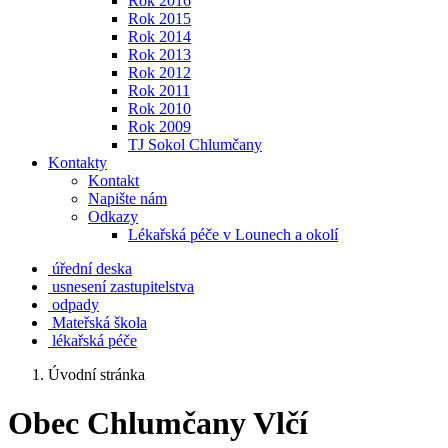
Rok 2016
Rok 2015
Rok 2014
Rok 2013
Rok 2012
Rok 2011
Rok 2010
Rok 2009
TJ Sokol Chlumčany
Kontakty
Kontakt
Napište nám
Odkazy
Lékařská péče v Lounech a okolí
úřední deska
usnesení zastupitelstva
odpady
Mateřská škola
lékařská péče
Úvodní stránka
Obec Chlumčany Vlčí