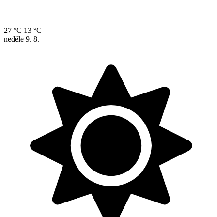
27 °C
13 °C
neděle
9. 8.