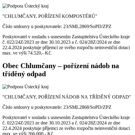
"CHLUMČANY, POŘÍZENÍ KOMPOSTÉRŮ"
Číslo smlouvy u poskytovatele: 23/SML2869/SoPD/ZPZ
Poskytovatel v souladu s usnesením Zastupitelstva Ústeckého kraje
č. 022/24Z/2023 ze dne 30.10.2023 a č. 024/28Z/2024 ze dne
22.4.2024 poskytuje příjemci ze svého rozpočtu neinvestiční dotaci
max. ve výši 74.520,- Kč.
Obec Chlumčany – pořízení nádob na
tříděný odpad
"CHLUMČANY, POŘÍZENÍ NÁDOB NA TŘÍDĚNÝ ODPAD"
Číslo smlouvy u poskytovatele: 23/SML2868/SoPD/ZPZ
Poskytovatel v souladu s usnesením Zastupitelstva Ústeckého kraje
č. 022/24Z/2023 ze dne 30.10.2023 a č. 024/28Z/2024 ze dne
22.4.2024 poskytuje příjemci ze svého rozpočtu neinvestiční dotaci
max. ve výši 266.000,- Kč.