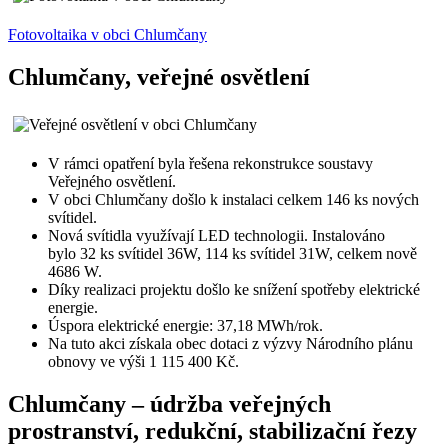
Fotovoltaika v obci Chlumčany
Chlumčany, veřejné osvětlení
V rámci opatření byla řešena rekonstrukce soustavy
Veřejného osvětlení.
V obci Chlumčany došlo k instalaci celkem 146 ks nových
svítidel.
Nová svítidla využívají LED technologii. Instalováno
bylo 32 ks svítidel 36W, 114 ks svítidel 31W, celkem nově
4686 W.
Díky realizaci projektu došlo ke snížení spotřeby elektrické
energie.
Úspora elektrické energie: 37,18 MWh/rok.
Na tuto akci získala obec dotaci z výzvy Národního plánu
obnovy ve výši 1 115 400 Kč.
Chlumčany – údržba veřejných
prostranství, redukční, stabilizační řezy