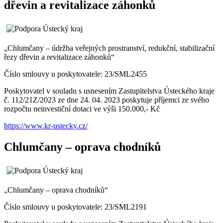
dřevin a revitalizace záhonků
„Chlumčany – údržba veřejných prostranství, redukční, stabilizační
řezy dřevin a revitalizace záhonků“
Číslo smlouvy u poskytovatele: 23/SML2455
Poskytovatel v souladu s usnesením Zastupitelstva Ústeckého kraje
č. 112/21Z/2023 ze dne 24. 04. 2023 poskytuje příjemci ze svého
rozpočtu neinvestiční dotaci ve výši 150.000,- Kč
https://www.kr-ustecky.cz/
Chlumčany – oprava chodníků
„Chlumčany – oprava chodníků“
Číslo smlouvy u poskytovatele: 23/SML2191