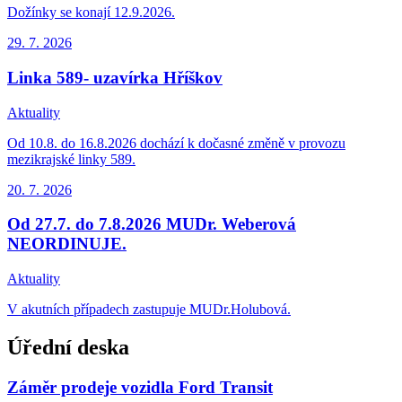
Dožínky se konají 12.9.2026.
29. 7.
2026
Linka 589- uzavírka Hříškov
Aktuality
Od 10.8. do 16.8.2026 dochází k dočasné změně v provozu
mezikrajské linky 589.
20. 7.
2026
Od 27.7. do 7.8.2026 MUDr. Weberová
NEORDINUJE.
Aktuality
V akutních případech zastupuje MUDr.Holubová.
Úřední deska
Záměr prodeje vozidla Ford Transit