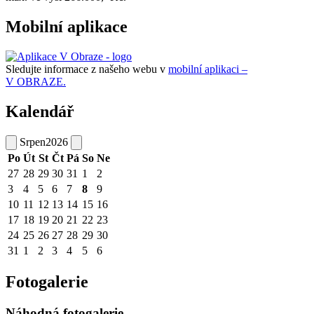
Mobilní aplikace
Sledujte informace z našeho webu v
mobilní aplikaci –
V OBRAZE.
Kalendář
Srpen
2026
Po
Út
St
Čt
Pá
So
Ne
27
28
29
30
31
1
2
3
4
5
6
7
8
9
10
11
12
13
14
15
16
17
18
19
20
21
22
23
24
25
26
27
28
29
30
31
1
2
3
4
5
6
Fotogalerie
Náhodná fotogalerie