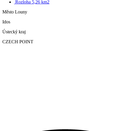
Rozloha 5,26 km2
Město Louny
Idos
Ústecký kraj
CZECH POINT