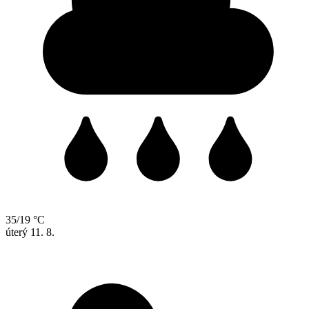
35/19 °C
úterý
11. 8.