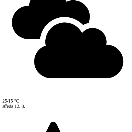
25/15 °C
středa
12. 8.