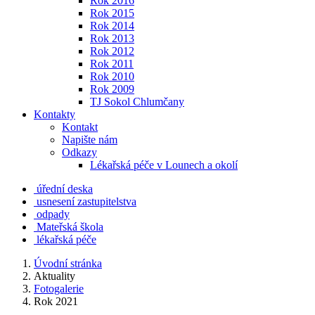
Rok 2016
Rok 2015
Rok 2014
Rok 2013
Rok 2012
Rok 2011
Rok 2010
Rok 2009
TJ Sokol Chlumčany
Kontakty
Kontakt
Napište nám
Odkazy
Lékařská péče v Lounech a okolí
úřední deska
usnesení zastupitelstva
odpady
Mateřská škola
lékařská péče
Úvodní stránka
Aktuality
Fotogalerie
Rok 2021