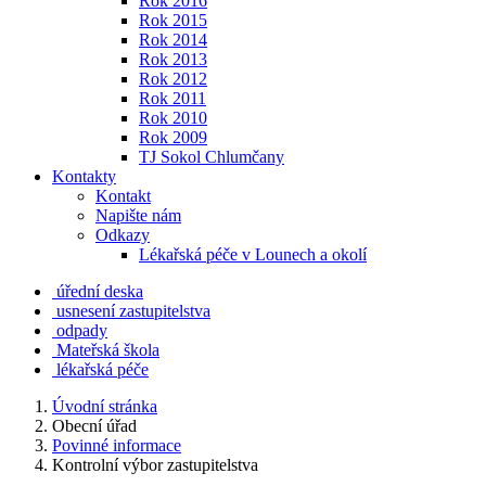
Rok 2016
Rok 2015
Rok 2014
Rok 2013
Rok 2012
Rok 2011
Rok 2010
Rok 2009
TJ Sokol Chlumčany
Kontakty
Kontakt
Napište nám
Odkazy
Lékařská péče v Lounech a okolí
úřední deska
usnesení zastupitelstva
odpady
Mateřská škola
lékařská péče
Úvodní stránka
Obecní úřad
Povinné informace
Kontrolní výbor zastupitelstva