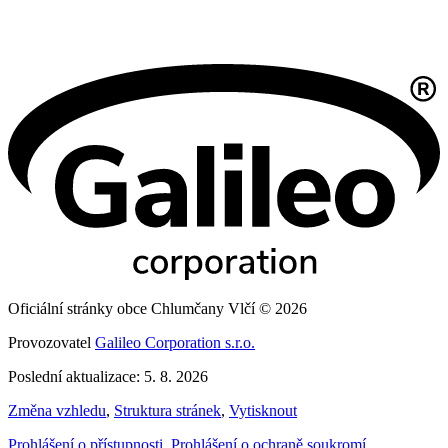
Oficiální stránky obce Chlumčany Vlčí © 2026
Provozovatel
Galileo Corporation s.r.o.
Poslední aktualizace: 5. 8. 2026
Změna vzhledu
,
Struktura stránek
,
Vytisknout
Prohlášení o přístupnosti
,
Prohlášení o ochraně soukromí
,