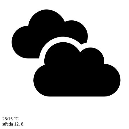
25/15 °C
středa
12. 8.