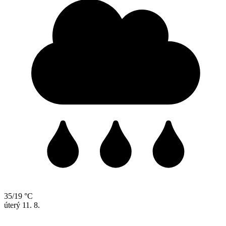
35/19 °C
úterý
11. 8.