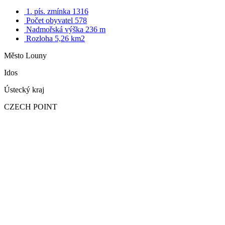
1. pís. zmínka 1316
Počet obyvatel 578
Nadmořská výška 236 m
Rozloha 5,26 km2
Město Louny
Idos
Ústecký kraj
CZECH POINT